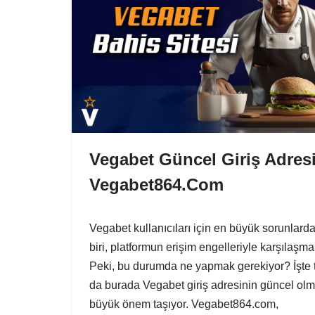
Vegabet Güncel Giriş Adres
Vegabet864.Com
Vegabet kullanıcıları için en büyük sorunlard
biri, platformun erişim engelleriyle karşılaşmas
Peki, bu durumda ne yapmak gerekiyor? İşte
da burada Vegabet giriş adresinin güncel olm
büyük önem taşıyor. Vegabet864.com,