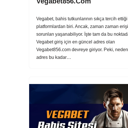
Vegabet856.Com
Vegabet, bahis tutkunlarının sıkça tercih ettiği
platformlardan biri. Ancak, zaman zaman eriş
sorunları yaşanabiliyor. İşte tam da bu nokta
Vegabet giriş için en güncel adres olan
Vegabet856.com devreye giriyor. Peki, neden
adres bu kadar…