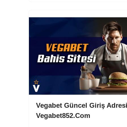
Vegabet Güncel Giriş Adres
Vegabet852.Com