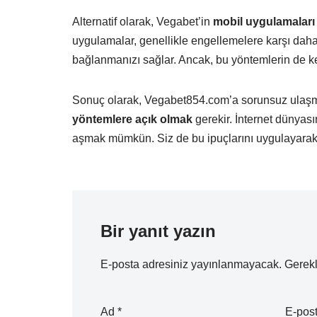
Alternatif olarak, Vegabet’in
mobil uygulamaları
uygulamalar, genellikle engellemelere karşı daha 
bağlanmanızı sağlar. Ancak, bu yöntemlerin de kend
Sonuç olarak, Vegabet854.com’a sorunsuz ulaş
yöntemlere açık olmak
gerekir. İnternet dünyas
aşmak mümkün. Siz de bu ipuçlarını uygulayarak, V
Bir yanıt yazın
E-posta adresiniz yayınlanmayacak.
Gerekl
Ad
*
E-pos