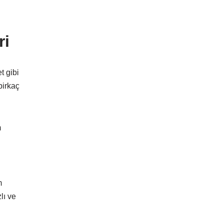
ri
t gibi
birkaç
m
m
lı ve