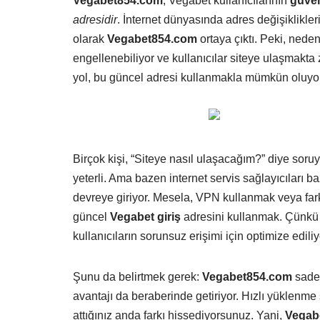
Vegabet854.com
, Vegabet kullanıcılarının
güve
adresidir
. İnternet dünyasında adres değişiklikler
olarak
Vegabet854.com
ortaya çıktı. Peki, ned
engellenebiliyor ve kullanıcılar siteye ulaşmakta 
yol, bu güncel adresi kullanmakla mümkün oluyor
Birçok kişi, “Siteye nasıl ulaşacağım?” diye soru
yeterli. Ama bazen internet servis sağlayıcıları baz
devreye giriyor. Mesela, VPN kullanmak veya farklı
güncel
Vegabet giriş
adresini kullanmak. Çünkü b
kullanıcıların sorunsuz erişimi için optimize ediliy
Şunu da belirtmek gerek:
Vegabet854.com
sadec
avantajı da beraberinde getiriyor. Hızlı yüklenme 
attığınız anda farkı hissediyorsunuz. Yani,
Vegabe