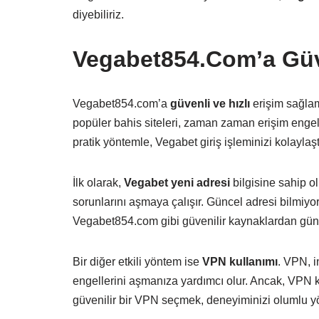
diyebiliriz.
Vegabet854.Com’a Güve
Vegabet854.com’a
güvenli ve hızlı
erişim sağlam
popüler bahis siteleri, zaman zaman erişim engell
pratik yöntemle, Vegabet giriş işleminizi kolaylaştı
İlk olarak,
Vegabet yeni adresi
bilgisine sahip ol
sorunlarını aşmaya çalışır. Güncel adresi bilmiyo
Vegabet854.com gibi güvenilir kaynaklardan günce
Bir diğer etkili yöntem ise
VPN kullanımı
. VPN, i
engellerini aşmanıza yardımcı olur. Ancak, VPN k
güvenilir bir VPN seçmek, deneyiminizi olumlu yö