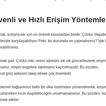
nli ve Hızlı Erişim Yöntemle
ak, kullanıcılar için en önemli konulardan biridir. Çünkü Vegabe
eriyle karşılaşabiliyor. Peki, bu durumda ne yapmalısınız? İşte 
rabilirsiniz.
mak şart. Çünkü site, resmi adresini sık sık güncelleyerek erişi
rsanız, erişim engeline takılmanız kaçınılmazdır. Bu yüzden,
l giriş adresini takip etmek çok önemlidir.
nternet bağlantınızı farklı bir ülke üzerinden yönlendirerek, erişi
ullanırken hızın düşebileceğini unutmamalısınız. Bu yüzden, hız
nde etkiler.