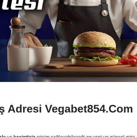
iş Adresi Vegabet854.Com