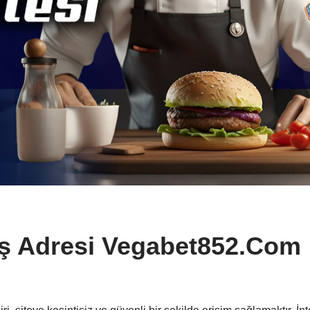
iş Adresi Vegabet852.Com