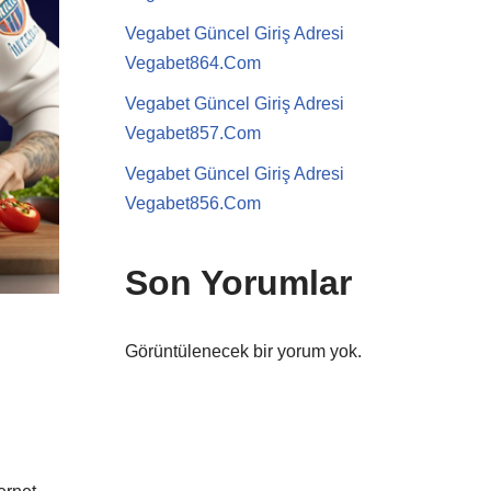
Vegabet Güncel Giriş Adresi
Vegabet864.Com
Vegabet Güncel Giriş Adresi
Vegabet857.Com
Vegabet Güncel Giriş Adresi
Vegabet856.Com
Son Yorumlar
Görüntülenecek bir yorum yok.