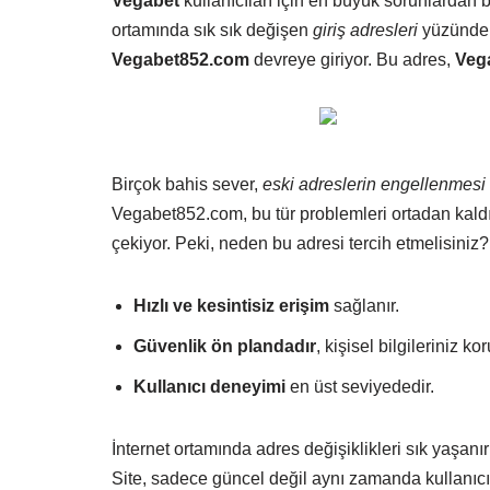
Vegabet
kullanıcıları için en büyük sorunlardan bi
ortamında sık sık değişen
giriş adresleri
yüzünden,
Vegabet852.com
devreye giriyor. Bu adres,
Vega
Birçok bahis sever,
eski adreslerin engellenmesi
Vegabet852.com, bu tür problemleri ortadan kaldır
çekiyor. Peki, neden bu adresi tercih etmelisini
Hızlı ve kesintisiz erişim
sağlanır.
Güvenlik ön plandadır
, kişisel bilgileriniz ko
Kullanıcı deneyimi
en üst seviyededir.
İnternet ortamında adres değişiklikleri sık yaşa
Site, sadece güncel değil aynı zamanda kullanıcıl