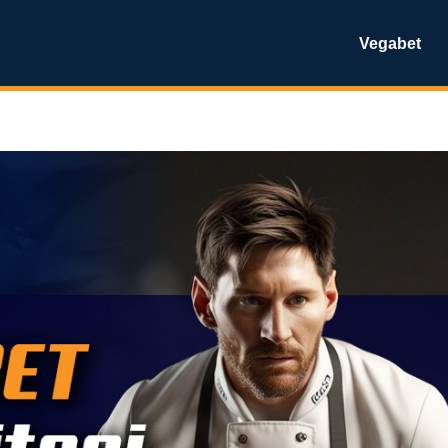
Vegabet