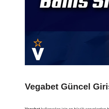
Vegabet Güncel Gir