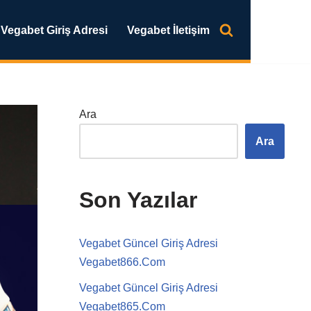
Vegabet Giriş Adresi
Vegabet İletişim
Ara
Ara
Son Yazılar
Vegabet Güncel Giriş Adresi
Vegabet866.Com
Vegabet Güncel Giriş Adresi
Vegabet865.Com