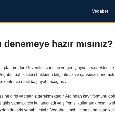
Vegabet
ı denemeye hazır mısınız?
r platformdur. Güvenilir lisansları ve geniş oyun seçenekleri ile
 Vegabet bahis sitesi hakkında bilgi almak ve şansınızı denemek 
rekenler ve nasıl başlayabileceğiniz.
tesine giriş yapmanız gerekmektedir. Ardından kayıt formunu dol
e giriş yapmak için kullanıcı adı ve şifrenizi kullanarak resmi we
nızdan da giriş yapabilirsiniz. Vegabet’i mobil cihazlarınızdan ku