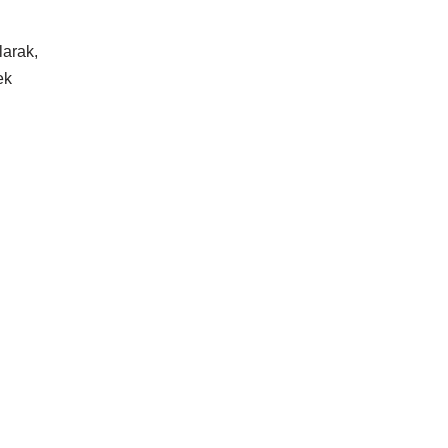
larak,
ek