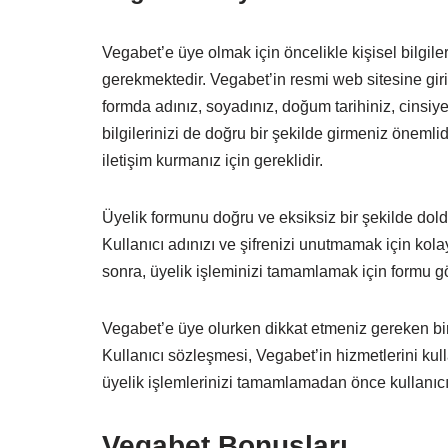
Vegabet’e üye olmak için öncelikle kişisel bilgiler
gerekmektedir. Vegabet’in resmi web sitesine gir
formda adınız, soyadınız, doğum tarihiniz, cinsiyeti
bilgilerinizi de doğru bir şekilde girmeniz önemlid
iletişim kurmanız için gereklidir.
Üyelik formunu doğru ve eksiksiz bir şekilde dold
Kullanıcı adınızı ve şifrenizi unutmamak için kolay 
sonra, üyelik işleminizi tamamlamak için formu gö
Vegabet’e üye olurken dikkat etmeniz gereken bir
Kullanıcı sözleşmesi, Vegabet’in hizmetlerini kul
üyelik işlemlerinizi tamamlamadan önce kullanıcı
Vegabet Bonusları