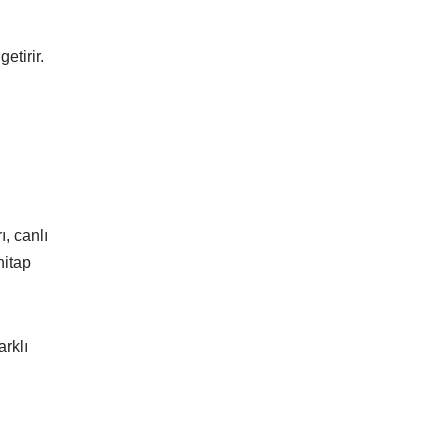
etirir.
ı, canlı
hitap
arklı