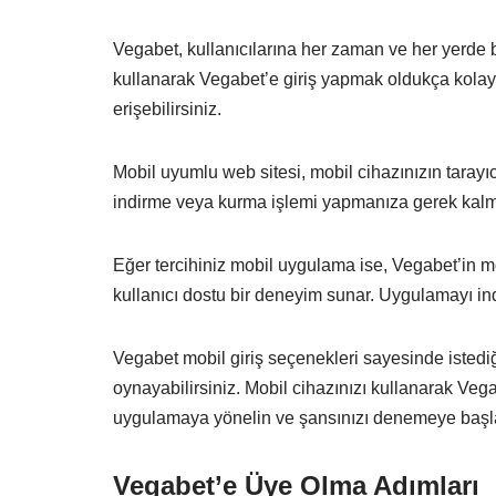
Vegabet, kullanıcılarına her zaman ve her yerde 
kullanarak Vegabet’e giriş yapmak oldukça kola
erişebilirsiniz.
Mobil uyumlu web sitesi, mobil cihazınızın taray
indirme veya kurma işlemi yapmanıza gerek kalmad
Eğer tercihiniz mobil uygulama ise, Vegabet’in mo
kullanıcı dostu bir deneyim sunar. Uygulamayı indir
Vegabet mobil giriş seçenekleri sayesinde istediğ
oynayabilirsiniz. Mobil cihazınızı kullanarak Ve
uygulamaya yönelin ve şansınızı denemeye başl
Vegabet’e Üye Olma Adımları