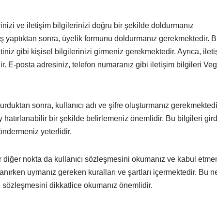
inizi ve iletişim bilgilerinizi doğru bir şekilde doldurmanız
iş yaptıktan sonra, üyelik formunu doldurmanız gerekmektedir. 
niz gibi kişisel bilgilerinizi girmeniz gerekmektedir. Ayrıca, ilet
ir. E-posta adresiniz, telefon numaranız gibi iletişim bilgileri Veg
urduktan sonra, kullanıcı adı ve şifre oluşturmanız gerekmektedi
hatırlanabilir bir şekilde belirlemeniz önemlidir. Bu bilgileri gir
ndermeniz yeterlidir.
 diğer nokta da kullanıcı sözleşmesini okumanız ve kabul etmen
lanırken uymanız gereken kuralları ve şartları içermektedir. Bu n
 sözleşmesini dikkatlice okumanız önemlidir.