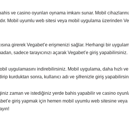
bahis ve casino oyunları oynama imkanı sunar. Mobil cihazlarını
ydır. Mobil uyumlu web sitesi veya mobil uygulama üzerinden V
ıcısına girerek Vegabet’e erişmenizi sağlar. Herhangi bir uygula
an, sadece tarayıcınızı açarak Vegabet’e giriş yapabilirsiniz.
bil uygulamasını indirebilirsiniz. Mobil uygulama, daha hızlı v
ip kurduktan sonra, kullanıcı adı ve şifrenizle giriş yapabilirsin
iniz zaman ve istediğiniz yerde bahis yapabilir ve casino oyunl
gabet’e giriş yapmak için hemen mobil uyumlu web sitesine veya
ayın!