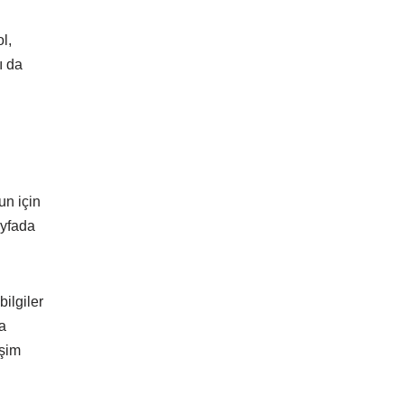
l,
ı da
un için
ayfada
ilgiler
ca
işim