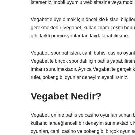
isterseniz, mobil uyumlu web sitesine veya mobil 
Vegabet’e üye olmak için öncelikle kişisel bilgiler
gerekmektedir. Vegabet, kullanıcılara çeşitli bo
gibi farklı promosyonlardan faydalanabilirsiniz.
Vegabet, spor bahisleri, canlı bahis, casino oyun
Vegabet’te birçok spor dalı için bahis yapabilirsi
imkanı sunulmaktadır. Ayrıca Vegabet’te gerçek kr
rulet, poker gibi oyunlar deneyimleyebilirsiniz.
Vegabet Nedir?
Vegabet, online bahis ve casino oyunları sunan bi
kullanıcılara eğlenceli bir deneyim sunmaktadır. K
oyunları, canlı casino ve poker gibi birçok oyun 