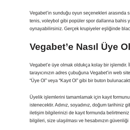
Vegabet’in sunduğu oyun seçenekleri arasında spor
tenis, voleybol gibi popüler spor dallarına bahis 
oynayabilirsiniz. Gerçek krupiyeler eşliğinde blac
Vegabet’e Nasıl Üye O
Vegabet’e üye olmak oldukça kolay bir işlemdir. İ
tarayıcınızın adres çubuğuna Vegabet’in web sites
“Üye Ol” veya “Kayıt Ol” gibi bir buton bulunacaktı
Üyelik işlemlerini tamamlamak için kayıt formunu
istenecektir. Adınız, soyadınız, doğum tarihiniz gi
iletişim bilgilerinizi de kayıt formunda belirtmen
bilgileri, size ulaşılması ve hesabınızın güvenliği i