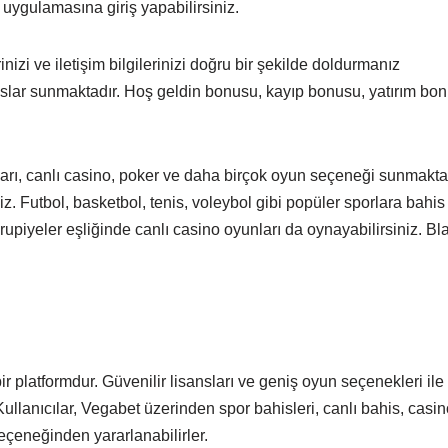
uygulamasına giriş yapabilirsiniz.
inizi ve iletişim bilgilerinizi doğru bir şekilde doldurmanız
nuslar sunmaktadır. Hoş geldin bonusu, kayıp bonusu, yatırım bo
ları, canlı casino, poker ve daha birçok oyun seçeneği sunmaktad
niz. Futbol, basketbol, tenis, voleybol gibi popüler sporlara bah
upiyeler eşliğinde canlı casino oyunları da oynayabilirsiniz. Bl
r platformdur. Güvenilir lisansları ve geniş oyun seçenekleri ile
ullanıcılar, Vegabet üzerinden spor bahisleri, canlı bahis, casi
seçeneğinden yararlanabilirler.