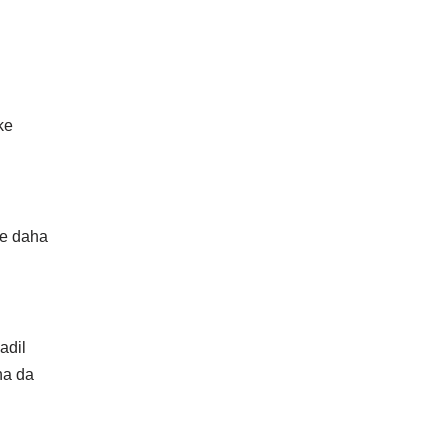
ke
ve daha
adil
ha da