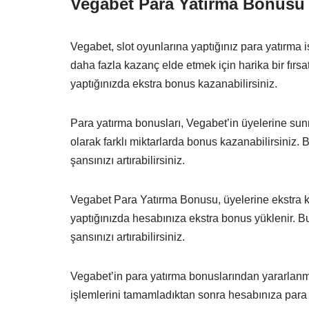
Vegabet Para Yatırma Bonusu
Vegabet, slot oyunlarına yaptığınız para yatırma i
daha fazla kazanç elde etmek için harika bir fırsa
yaptığınızda ekstra bonus kazanabilirsiniz.
Para yatırma bonusları, Vegabet’in üyelerine sun
olarak farklı miktarlarda bonus kazanabilirsiniz
şansınızı artırabilirsiniz.
Vegabet Para Yatırma Bonusu, üyelerine ekstra ka
yaptığınızda hesabınıza ekstra bonus yüklenir. 
şansınızı artırabilirsiniz.
Vegabet’in para yatırma bonuslarından yararlanm
işlemlerini tamamladıktan sonra hesabınıza para ya