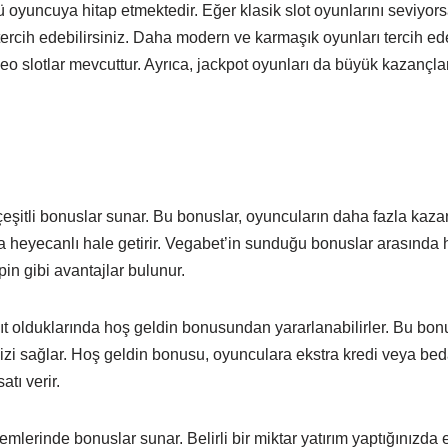
ü oyuncuya hitap etmektedir. Eğer klasik slot oyunlarını seviyors
 tercih edebilirsiniz. Daha modern ve karmaşık oyunları tercih ed
ideo slotlar mevcuttur. Ayrıca, jackpot oyunları da büyük kazançla
 çeşitli bonuslar sunar. Bu bonuslar, oyuncuların daha fazla kaz
a heyecanlı hale getirir. Vegabet’in sunduğu bonuslar arasında 
n gibi avantajlar bulunur.
t olduklarında hoş geldin bonusundan yararlanabilirler. Bu bonu
izi sağlar. Hoş geldin bonusu, oyunculara ekstra kredi veya be
tı verir.
mlerinde bonuslar sunar. Belirli bir miktar yatırım yaptığınızda 