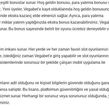
 çeşitli bonuslar sunar. Hoş geldin bonusu, para yatırma bonusu 
iz. Yeni üyeler, Vegabet’e kayıt olduklarında hoş geldin bonusun
minde ekstra kazanç elde etmenizi sağlar. Ayrıca, para yatırma
r miktar yatırım yaptığınızda ekstra bonus kazanabilirsiniz. Vega
nar. Bu bonus sayesinde belirli bir oyunu ücretsiz deneyebilir 
im imkanı sunar. Her yerde ve her zaman favori slot oyunlarınızı
 istediğiniz zaman Vegabet’e giriş yapabilir ve slot oyunlarının 
 sistemlerinde sorunsuz bir şekilde çalışan mobil uygulama ile
unların adil olduğunu ve kişisel bilgilerin güvende olduğunu gara
nsa sahiptir. Bu lisans, platformun güvenilirliğini ve yasal oldu
4 hizmet sunar. Herhangi bir sorunuz veya sorununuz olduğunda,
rsiniz.