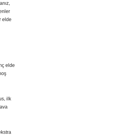
anız,
enler
r elde
anç elde
hoş
s, ilk
dava
ekstra