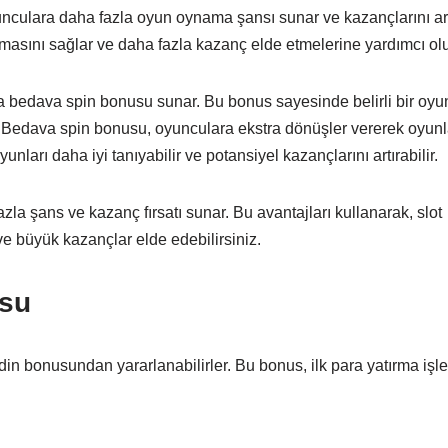
nculara daha fazla oyun oynama şansı sunar ve kazançlarını artı
asını sağlar ve daha fazla kazanç elde etmelerine yardımcı olu
a bedava spin bonusu sunar. Bu bonus sayesinde belirli bir oyu
z. Bedava spin bonusu, oyunculara ekstra dönüşler vererek oyun
nları daha iyi tanıyabilir ve potansiyel kazançlarını artırabilir.
a şans ve kazanç fırsatı sunar. Bu avantajları kullanarak, slot
ve büyük kazançlar elde edebilirsiniz.
usu
din bonusundan yararlanabilirler. Bu bonus, ilk para yatırma iş