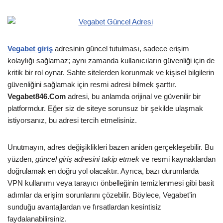
Vegabet giriş
adresinin güncel tutulması, sadece erişim
kolaylığı sağlamaz; aynı zamanda kullanıcıların güvenliği için de
kritik bir rol oynar. Sahte sitelerden korunmak ve kişisel bilgilerin
güvenliğini sağlamak için resmi adresi bilmek şarttır.
Vegabet846.Com
adresi, bu anlamda orijinal ve güvenilir bir
platformdur. Eğer siz de siteye sorunsuz bir şekilde ulaşmak
istiyorsanız, bu adresi tercih etmelisiniz.
Unutmayın, adres değişiklikleri bazen aniden gerçekleşebilir. Bu
yüzden,
güncel giriş adresini takip etmek
ve resmi kaynaklardan
doğrulamak en doğru yol olacaktır. Ayrıca, bazı durumlarda
VPN kullanımı veya tarayıcı önbelleğinin temizlenmesi gibi basit
adımlar da erişim sorunlarını çözebilir. Böylece, Vegabet’in
sunduğu avantajlardan ve fırsatlardan kesintisiz
faydalanabilirsiniz.