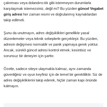
çalınması veya dolandırıcılık gibi istenmeyen durumlarla
karşılaşmak istemezsiniz, değil mi? Bu yüzden
güncel Vegabet
giriş adresi
her zaman resmi ve doğrulanmış kaynaklardan
takip edilmeli.
Şunu da unutmayın,
adres değişiklikleri
genellikle yasal
düzenlemeler veya teknik sebeplerle gerçekleşir. Bu yüzden,
adresin değişmesi normaldir ve panik yapmaya gerek yoktur.
Ancak, sürekli güncel adresi kontrol etmek, kesintisiz ve
sorunsuz bir deneyim için şarttır.
Özetle, sadece siteye ulaşmakla kalmaz, aynı zamanda
güvenliğiniz ve oyun keyfiniz için de temel bir gerekliliktir. Siz de
adres değişikliklerini takip ederek, hiçbir zaman kapı önünde
kalmayın.