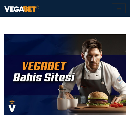
İçeriğe
geç