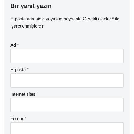
Bir yanıt yazın
E-posta adresiniz yayınlanmayacak.
Gerekli alanlar
*
ile
işaretlenmişlerdir
Ad
*
E-posta
*
İnternet sitesi
Yorum
*